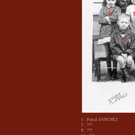
1 : Pascal SANCHEZ
5 : ???
9 : ???