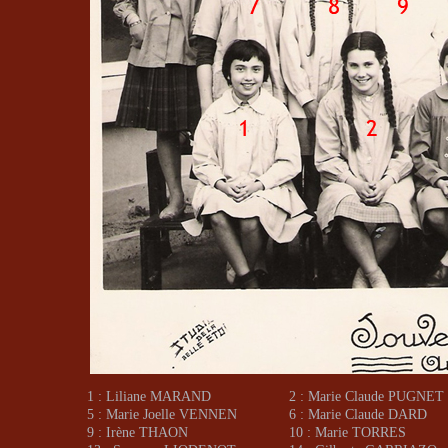
1 : Liliane MARAND
2 : Marie Claude PUGNET
5 : Marie Joelle VENNEN
6 : Marie Claude DARD
9 : Irène THAON
10 : Marie TORRES