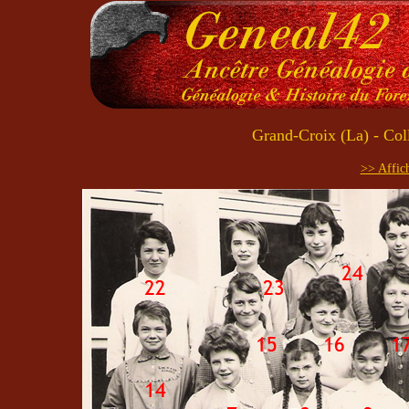
Grand-Croix (La) - Co
>> Affich