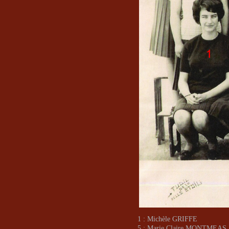
1 : Michèle GRIFFE
5 : Marie Claire MONTMEAS