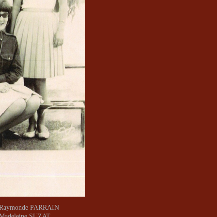
: Raymonde PARRAIN
 Madeleine SUZAT