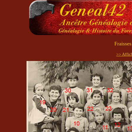
Fraisse
>> Affich