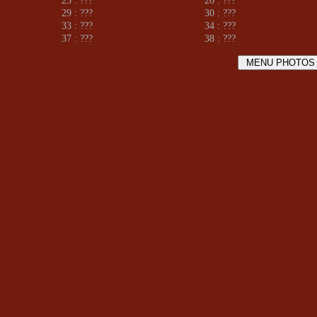
25 : ???
26 : ???
29 : ???
30 : ???
33 : ???
34 : ???
37 : ???
38 : ???