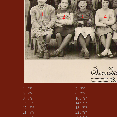
1 : ???
2 : ???
5 : ???
6 : ???
9 : ???
10 : ???
13 : ???
14 : ???
17 : ???
18 : ???
21 : ???
22 : ???