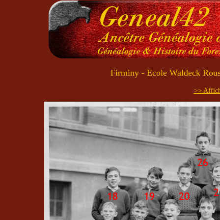
Firminy - Ecole Waldeck Rous
>> Affich