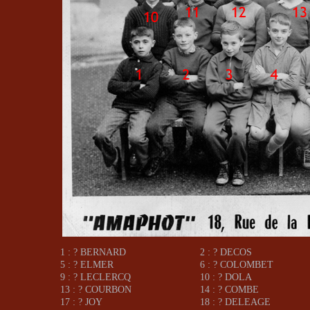
1 : ? BERNARD
2 : ? DECOS
5 : ? ELMER
6 : ? COLOMBET
9 : ? LECLERCQ
10 : ? DOLA
13 : ? COURBON
14 : ? COMBE
17 : ? JOY
18 : ? DELEAGE