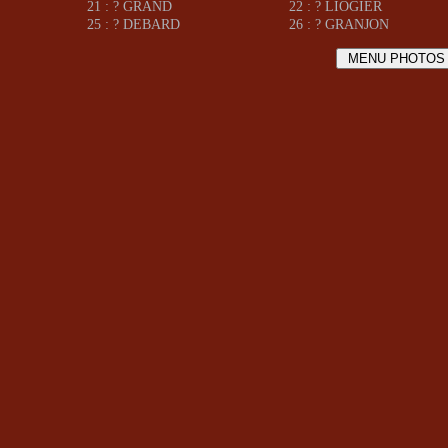
21 : ? GRAND
22 : ? LIOGIER
25 : ? DEBARD
26 : ? GRANJON