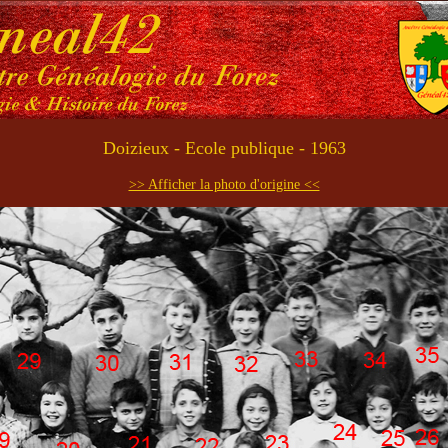
Doizieux - Ecole publique - 1963
>> Afficher la photo d'origine <<