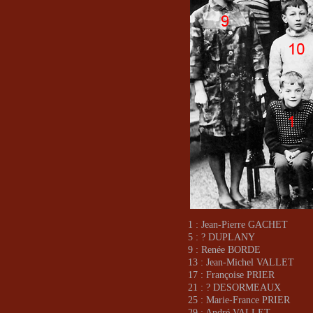
1 : Jean-Pierre GACHET
5 : ? DUPLANY
9 : Renée BORDE
13 : Jean-Michel VALLET
17 : Françoise PRIER
21 : ? DESORMEAUX
25 : Marie-France PRIER
29 : André VALLET