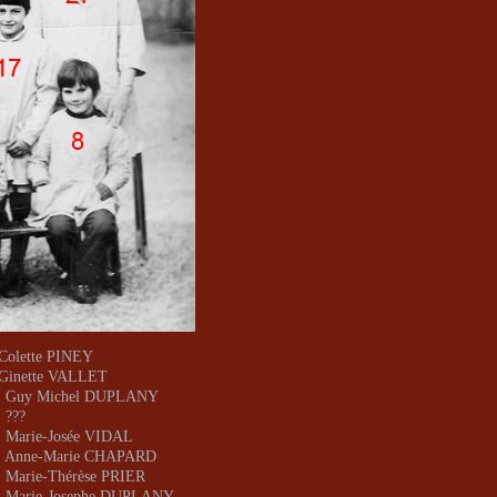
 Colette PINEY
 Ginette VALLET
 : Guy Michel DUPLANY
: ???
: Marie-Josée VIDAL
 : Anne-Marie CHAPARD
: Marie-Thérèse PRIER
: Marie-Josephe DUPLANY