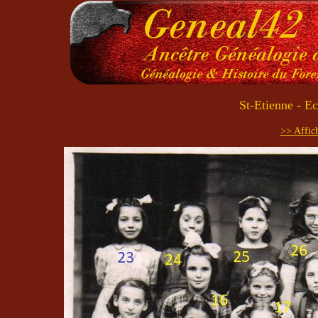
St-Etienne - E
>> Affich