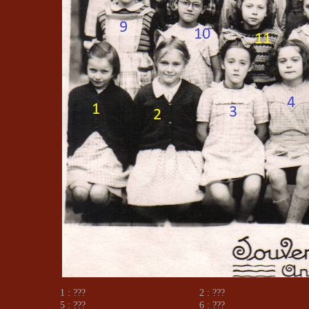
1 : ???
2 : ???
5 : ???
6 : ???