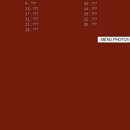
9 : ???
10 : ???
13 : ???
14 : ???
17 : ???
18 : ???
21 : ???
22 : ???
25 : ???
26 : ???
29 : ???