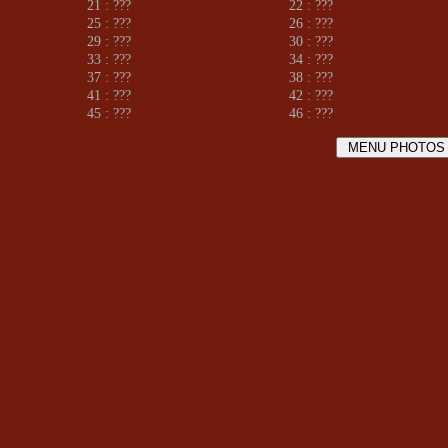
21 : ???
22 : ???
25 : ???
26 : ???
29 : ???
30 : ???
33 : ???
34 : ???
37 : ???
38 : ???
41 : ???
42 : ???
45 : ???
46 : ???