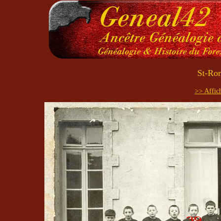
St-Rom
>> Affich