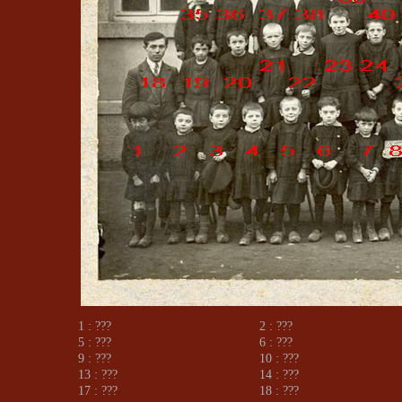
1 : ???
2 : ???
5 : ???
6 : ???
9 : ???
10 : ???
13 : ???
14 : ???
17 : ???
18 : ???