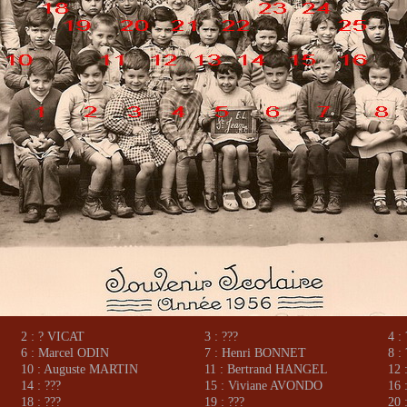
2 : ? VICAT
3 : ???
4 :
6 : Marcel ODIN
7 : Henri BONNET
8 :
10 : Auguste MARTIN
11 : Bertrand HANGEL
12
14 : ???
15 : Viviane AVONDO
16 
18 : ???
19 : ???
20 