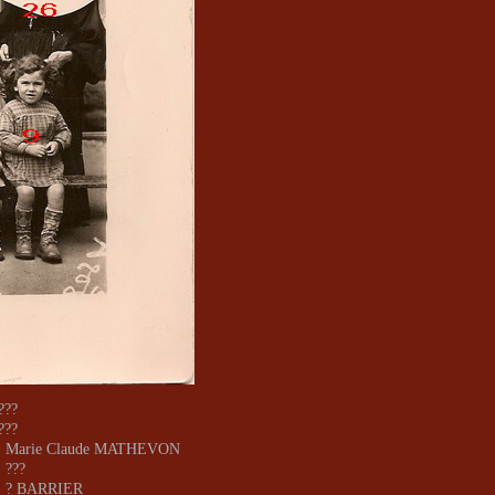
 ???
 ???
 : Marie Claude MATHEVON
: ???
: ? BARRIER