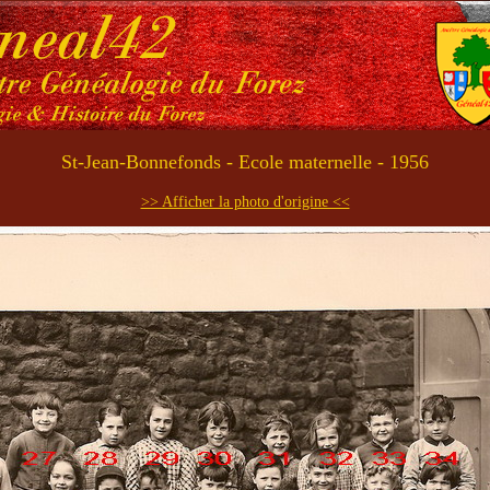
St-Jean-Bonnefonds - Ecole maternelle - 1956
>> Afficher la photo d'origine <<