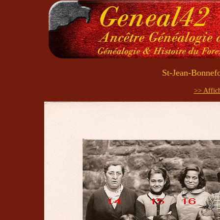
St-Jean-Bonnefo
>> Affich