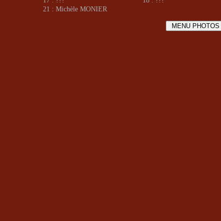
17 : ???
18 : ???
21 : Michèle MONIER