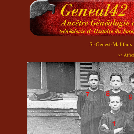
St-Genest-Malifaux
>> Affich