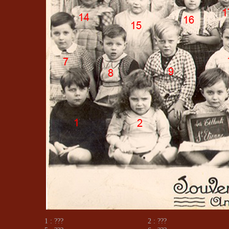
1 : ???
2 : ???