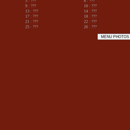
5 : ???
6 : ???
9 : ???
10 : ???
13 : ???
14 : ???
17 : ???
18 : ???
21 : ???
22 : ???
25 : ???
26 : ???