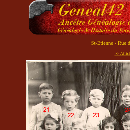
St-Etienne - Rue d
>> Affich