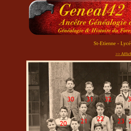
St-Etienne - Lyc
>> Affich