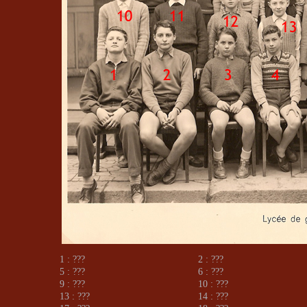
1 : ???
2 : ???
5 : ???
6 : ???
9 : ???
10 : ???
13 : ???
14 : ???