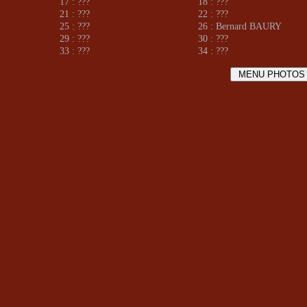
17 : ???
18 : ???
21 : ???
22 : ???
25 : ???
26 : Bernard BAURY
29 : ???
30 : ???
33 : ???
34 : ???