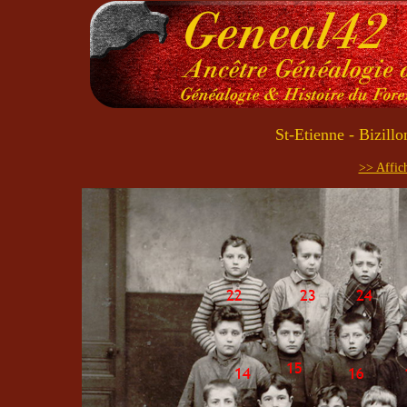
St-Etienne - Bizillo
>> Affich