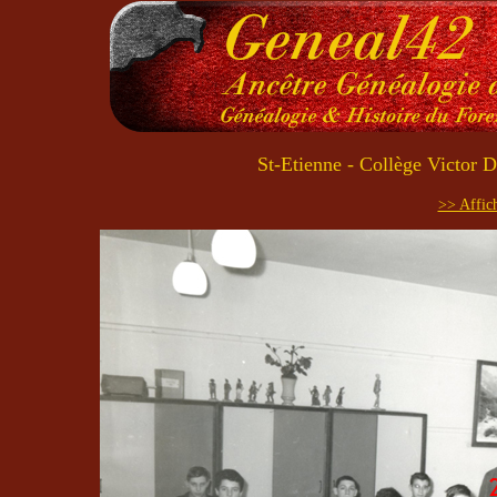
St-Etienne - Collège Victor 
>> Affich