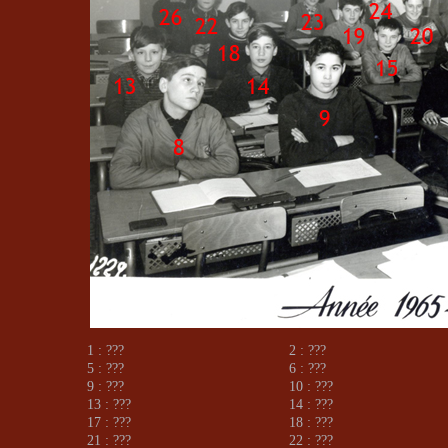
1 : ???
2 : ???
5 : ???
6 : ???
9 : ???
10 : ???
13 : ???
14 : ???
17 : ???
18 : ???
21 : ???
22 : ???