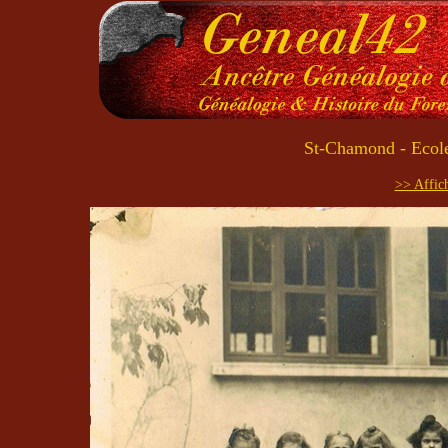
St-Chamond - Ecole
>> Affich