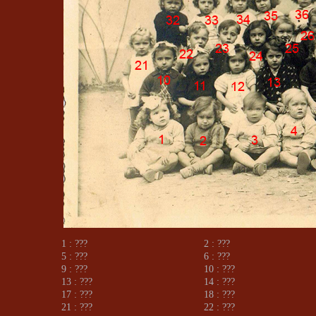
1 : ???
2 : ???
5 : ???
6 : ???
9 : ???
10 : ???
13 : ???
14 : ???
17 : ???
18 : ???
21 : ???
22 : ???