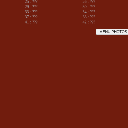
25 : ???
26 : ???
29 : ???
30 : ???
33 : ???
34 : ???
37 : ???
38 : ???
41 : ???
42 : ???