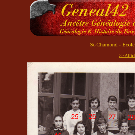
St-Chamond - Ecole 
>> Affich