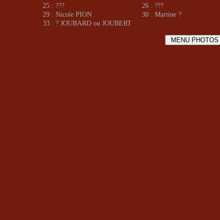
25 : ???
26 : ???
29 : Nicole PION
30 : Martine ?
33 : ? JOUBARD ou JOUBERT