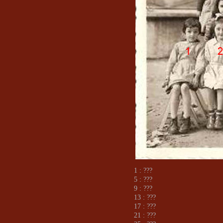
1 : ???
5 : ???
9 : ???
13 : ???
17 : ???
21 : ???