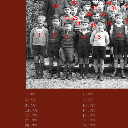
1 : ???
2 : ???
5 : ???
6 : ???
9 : ???
10 : ???
13 : ???
14 : ???
17 : ???
18 : ???
21 : ???
22 : ???
25 : ???
26 : ???