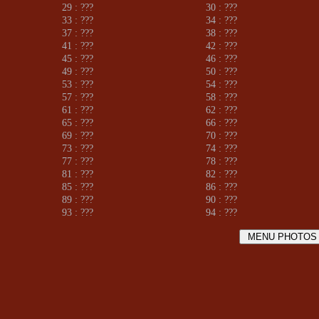
29 : ???
30 : ???
33 : ???
34 : ???
37 : ???
38 : ???
41 : ???
42 : ???
45 : ???
46 : ???
49 : ???
50 : ???
53 : ???
54 : ???
57 : ???
58 : ???
61 : ???
62 : ???
65 : ???
66 : ???
69 : ???
70 : ???
73 : ???
74 : ???
77 : ???
78 : ???
81 : ???
82 : ???
85 : ???
86 : ???
89 : ???
90 : ???
93 : ???
94 : ???