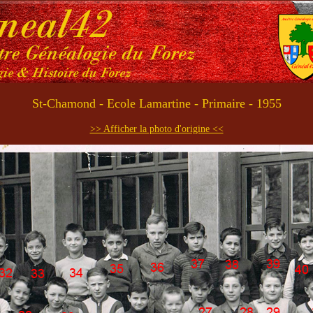
St-Chamond - Ecole Lamartine - Primaire - 1955
>> Afficher la photo d'origine <<