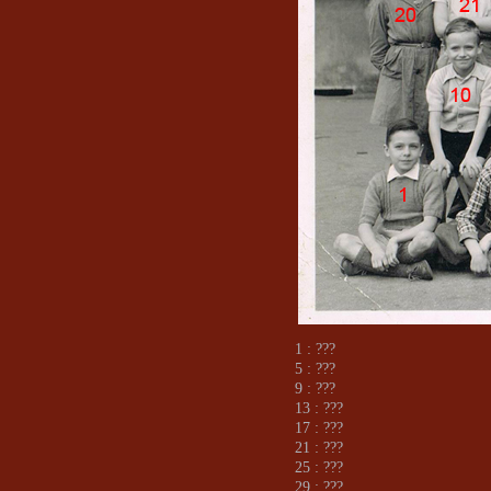
1 : ???
5 : ???
9 : ???
13 : ???
17 : ???
21 : ???
25 : ???
29 : ???