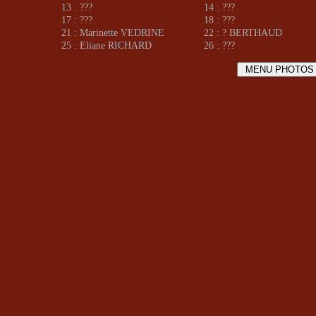
13 : ???
14 : ???
17 : ???
18 : ???
21 : Marinette VEDRINE
22 : ? BERTHAUD
25 : Eliane RICHARD
26 : ???