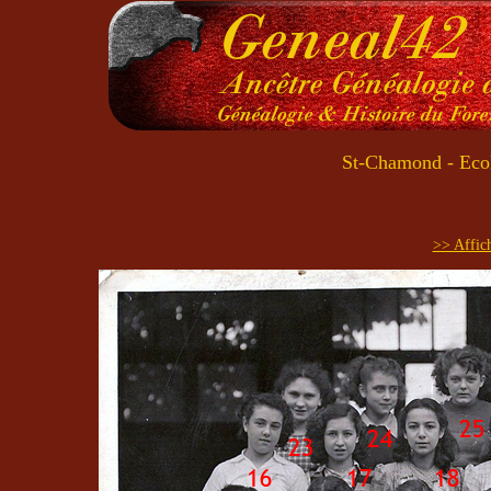
St-Chamond - Ecol
>> Affich