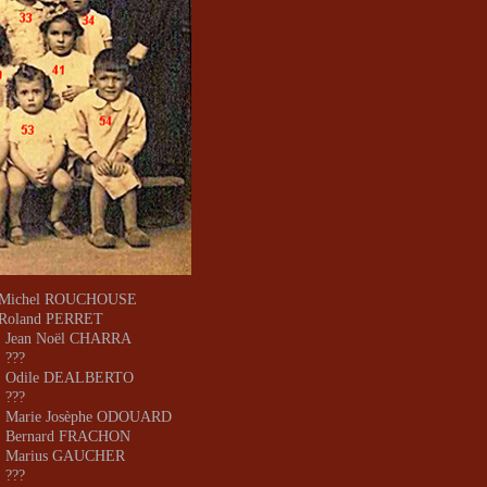
: Michel ROUCHOUSE
 Roland PERRET
: Jean Noël CHARRA
: ???
 : Odile DEALBERTO
: ???
: Marie Josèphe ODOUARD
 : Bernard FRACHON
 : Marius GAUCHER
: ???