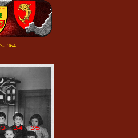
63-1964