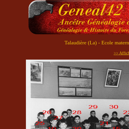
Talaudière (La) - Ecole matern
>> Affich