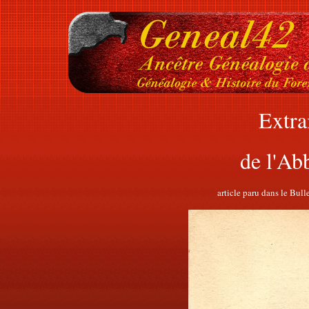
Extrai
de l'Ab
article paru dans le Bu